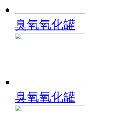
臭氧氧化罐
臭氧氧化罐