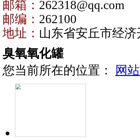
邮箱：
262318@qq.com
邮编：
262100
地址：
山东省安丘市经济
臭氧氧化罐
您当前所在的位置：
网站