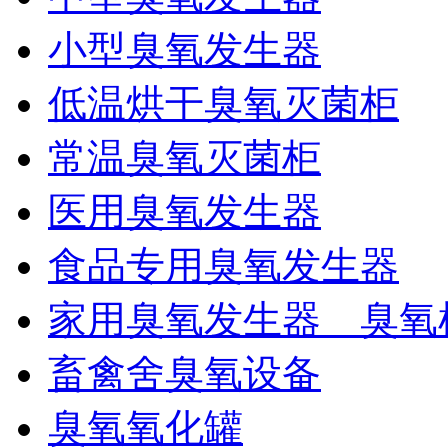
小型臭氧发生器
低温烘干臭氧灭菌柜
常温臭氧灭菌柜
医用臭氧发生器
食品专用臭氧发生器
家用臭氧发生器 臭氧
畜禽舍臭氧设备
臭氧氧化罐