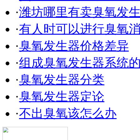
·
潍坊哪里有卖臭氧发
·
有人时可以进行臭氧
·
臭氧发生器价格差异
·
组成臭氧发生器系统
·
臭氧发生器分类
·
臭氧发生器定论
·
不出臭氧该怎么办