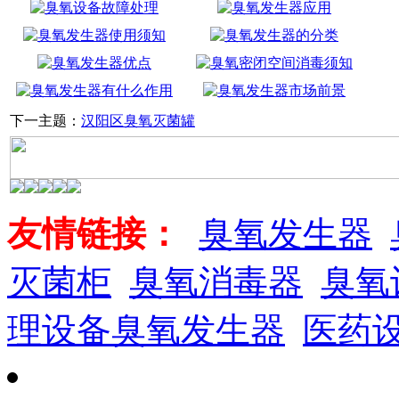
下一主题：
汉阳区臭氧灭菌罐
友情链接：
臭氧发生器
灭菌柜
臭氧消毒器
臭氧
理设备臭氧发生器
医药