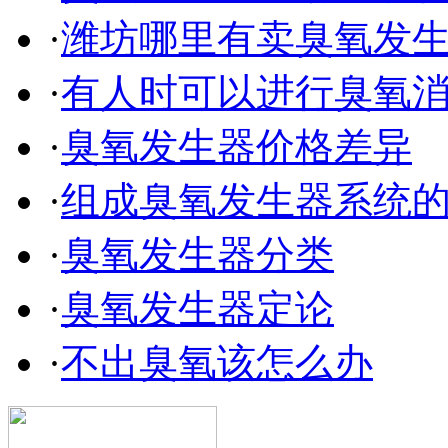
·
潍坊哪里有卖臭氧发
·
有人时可以进行臭氧
·
臭氧发生器价格差异
·
组成臭氧发生器系统
·
臭氧发生器分类
·
臭氧发生器定论
·
不出臭氧该怎么办