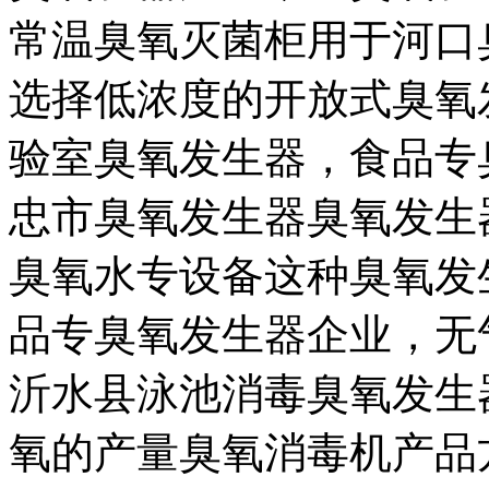
常温臭氧灭菌柜
用于
河口
选择低浓度的开放式臭氧
验室臭氧发生器，
食品专
忠市臭氧发生器
臭氧发生
臭氧水专设备
这种臭氧发
品专臭氧发生器企业，
无
沂水县泳池消毒臭氧发生
氧的产量
臭氧消毒机产品