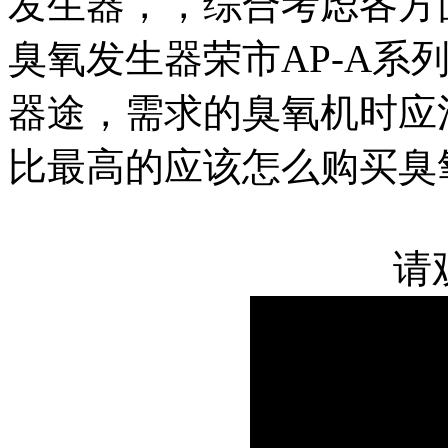
发生器，
，综合考虑各方
臭氧发生器
荣市AP-A系
器途，
需求的
臭氧机时应
比最高的
应该怎么购买臭
请