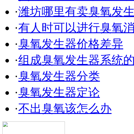
·
潍坊哪里有卖臭氧发
·
有人时可以进行臭氧
·
臭氧发生器价格差异
·
组成臭氧发生器系统
·
臭氧发生器分类
·
臭氧发生器定论
·
不出臭氧该怎么办