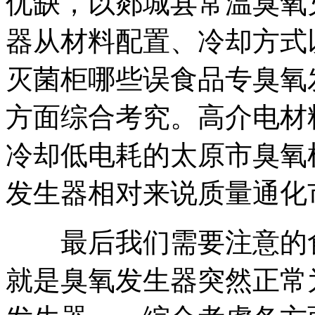
优缺，
以
郯城县常温臭氧
器
从材料配置、冷却方式
灭菌柜
哪些误食品专臭氧
方面综合考究。高介电材
冷却低电耗的
太原市臭氧
发生器相对来说质量
通化
最后我们需要注意的
就是
臭氧发生器突然正常