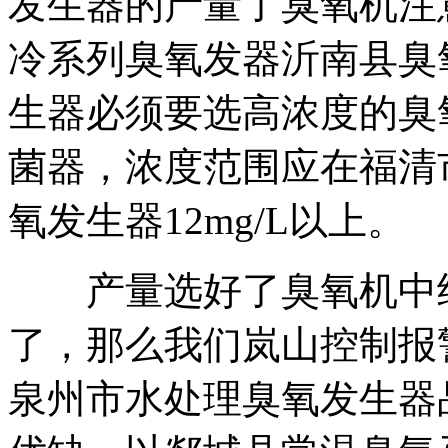
发生器的产量了
臭氧机注
冷系列臭氧发器
沂南县臭
生器必须要选高浓度的
臭
菌器
，浓度范围应在
福清
氧发生器
12mg/L以上。
产量选好了
臭氧机中
了，那么我们
岚山控制报
泉州市水处理臭氧发生器