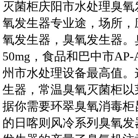
灭菌柜
庆阳市水处理臭氧
氧发生器专业途，
场所，
氧发生器，
臭氧发生器。
50mg，食品和
巴中市AP
州市水处理设备
最高值。
生器，
常温臭氧灭菌柜
以
据你需要
环翠臭氧消毒柜
的
日喀则风冷系列臭氧发