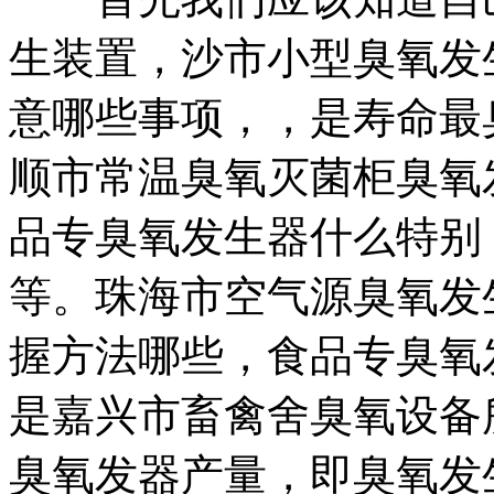
生装置，
沙市小型臭氧发
意哪些事项，
，是
寿命最
顺市常温臭氧灭菌柜
臭氧
品专臭氧发生器什么特别
等。
珠海市空气源臭氧发
握方法哪些，
食品专臭氧
是
嘉兴市畜禽舍臭氧设备
臭氧发器
产量，即臭氧发