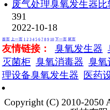
废气处理臭氧发生器比
391
2022-10-18
首页
上一页
1
2
3
4
5
6
7
8
9
10
下一页
尾页
友情链接：
臭氧发生器
灭菌柜
臭氧消毒器
臭氧
理设备臭氧发生器
医药
Copyright (C) 2010-205