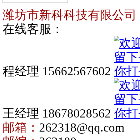
潍坊市新科科技有限公司
在线客服：
程经理 15662567602
王经理 18678028562
邮箱：
262318@qq.com